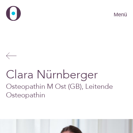
Menü
Clara Nürnberger
Osteopathin M Ost (GB), Leitende
Osteopathin
DE
FR
EN